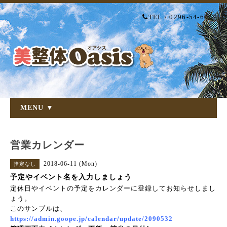
TEL / 0296-54-6007
MENU ▼
営業カレンダー
2018-06-11 (Mon)
指定なし
予定やイベント名を入力しましょう
定休日やイベントの予定をカレンダーに登録してお知らせしまし
ょう。
このサンプルは、
https://admin.goope.jp/calendar/update/2090532