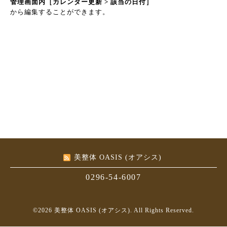
管理画面内［カレンダー更新 > 該当の日付］
から編集することができます。
美整体 OASIS (オアシス)
0296-54-6007
©2026
美整体 OASIS (オアシス)
. All Rights Reserved.