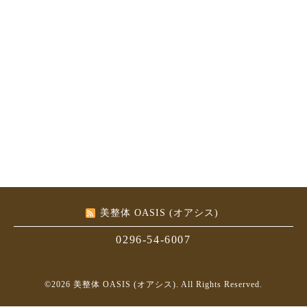
美整体 OASIS (オアシス)
0296-54-6007
©2026
美整体 OASIS (オアシス)
. All Rights Reserved.