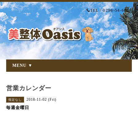
TEL / 0296-54-6007
MENU ▼
営業カレンダー
2018-11-02 (Fri)
指定なし
毎週金曜日