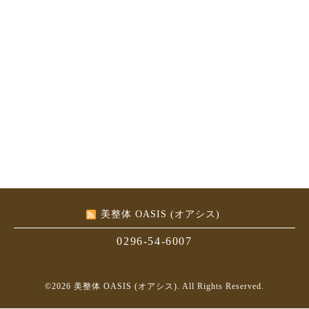
美整体 OASIS (オアシス)
0296-54-6007
©2026
美整体 OASIS (オアシス)
. All Rights Reserved.