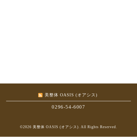
美整体 OASIS (オアシス)
0296-54-6007
©2026
美整体 OASIS (オアシス)
. All Rights Reserved.