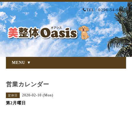
TEL / 0296-54-6007
MENU ▼
営業カレンダー
2020-02-10 (Mon)
定休日
第2月曜日