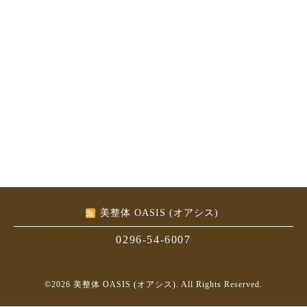
美整体 OASIS (オアシス)
0296-54-6007
©2026
美整体 OASIS (オアシス)
. All Rights Reserved.