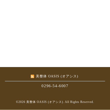
美整体 OASIS (オアシス)
0296-54-6007
©2026
美整体 OASIS (オアシス)
. All Rights Reserved.