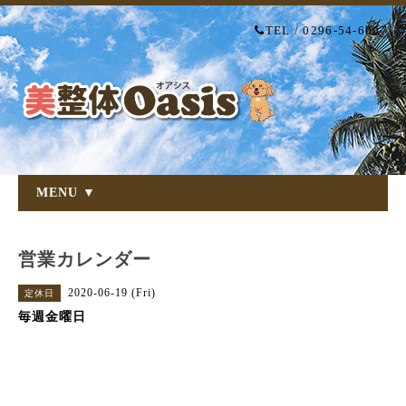
TEL / 0296-54-6007
MENU ▼
営業カレンダー
2020-06-19 (Fri)
定休日
毎週金曜日