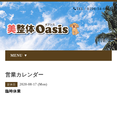
TEL / 0296-54-6007
MENU ▼
営業カレンダー
2020-08-17 (Mon)
定休日
臨時休業