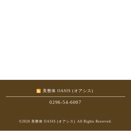
美整体 OASIS (オアシス)
0296-54-6007
©2026
美整体 OASIS (オアシス)
. All Rights Reserved.