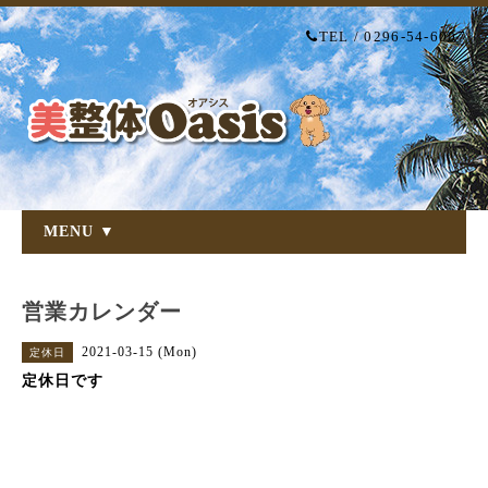
TEL / 0296-54-6007
MENU ▼
営業カレンダー
2021-03-15 (Mon)
定休日
定休日です