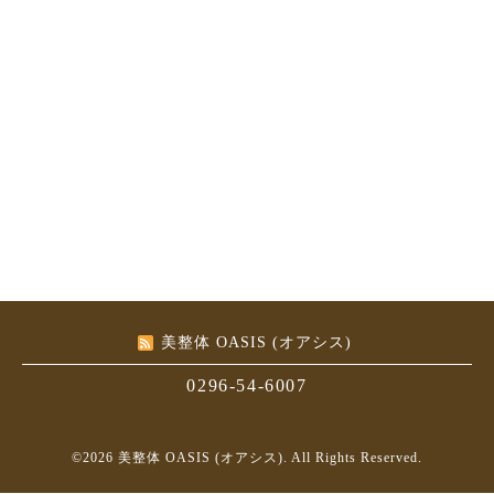
美整体 OASIS (オアシス)
0296-54-6007
©2026
美整体 OASIS (オアシス)
. All Rights Reserved.