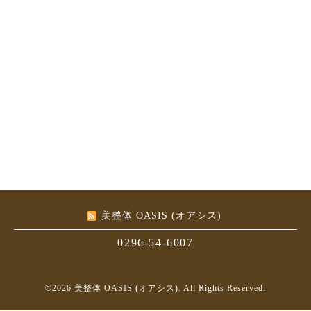
美整体 OASIS (オアシス)
0296-54-6007
©2026
美整体 OASIS (オアシス)
. All Rights Reserved.