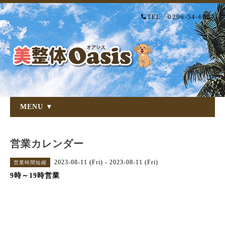
TEL / 0296-54-6007
MENU ▼
営業カレンダー
2023-08-11 (Fri) - 2023-08-11 (Fri)
営業時間短縮
9時～19時営業