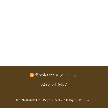
美整体 OASIS (オアシス)
0296-54-6007
©2026
美整体 OASIS (オアシス)
. All Rights Reserved.