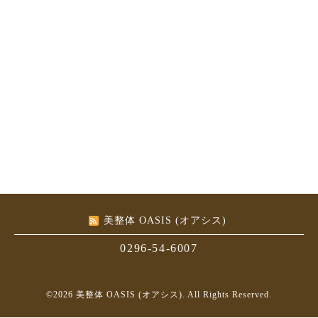
美整体 OASIS (オアシス)
0296-54-6007
©2026
美整体 OASIS (オアシス)
. All Rights Reserved.