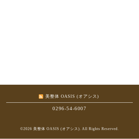
美整体 OASIS (オアシス)
0296-54-6007
©2026
美整体 OASIS (オアシス)
. All Rights Reserved.