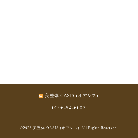
美整体 OASIS (オアシス)
0296-54-6007
©2026
美整体 OASIS (オアシス)
. All Rights Reserved.