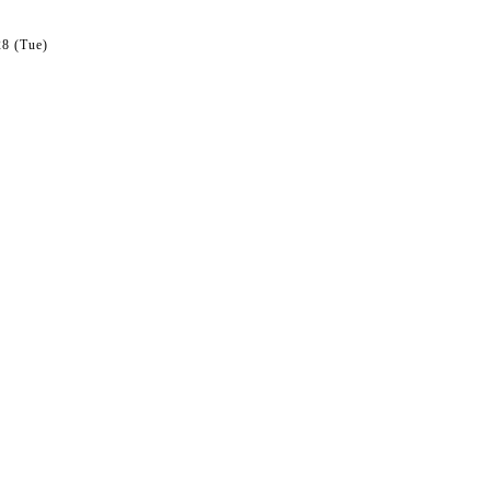
28 (Tue)