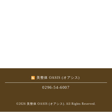
美整体 OASIS (オアシス)
0296-54-6007
©2026
美整体 OASIS (オアシス)
. All Rights Reserved.