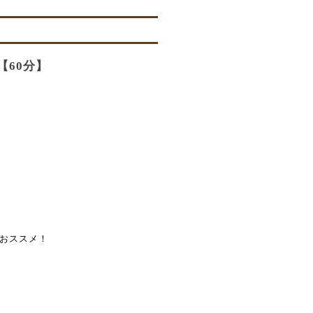
【60分】
おススメ！