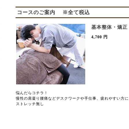
コースのご案内 ※全て税込
基本整体・矯正
4,700 円
悩んだらコチラ！
慢性の肩凝り腰痛などデスクワークや手仕事、疲れやすい方に
ストレッチ無し