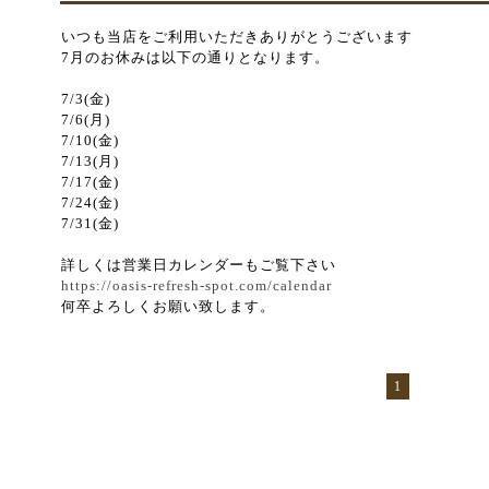
いつも当店をご利用いただきありがとうございます
7月のお休みは以下の通りとなります。
7/3(金)
7/6(月)
7/10(金)
7/13(月)
7/17(金)
7/24(金)
7/31(金)
詳しくは営業日カレンダーもご覧下さい
https://oasis-refresh-spot.com/calendar
何卒よろしくお願い致します。
1