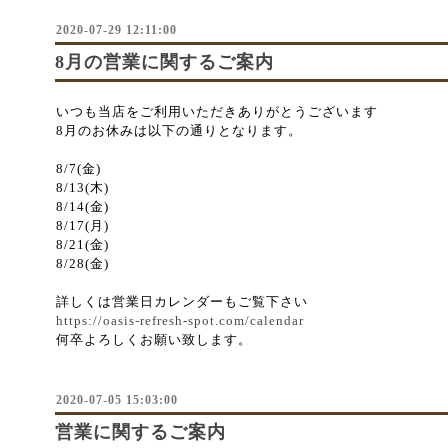
2020-07-29 12:11:00
8月の営業に関するご案内
いつも当店をご利用いただきありがとうございます
8月のお休みは以下の通りとなります。
8/7(金)
8/13(木)
8/14(金)
8/17(月)
8/21(金)
8/28(金)
詳しくは営業日カレンダーもご覧下さい
https://oasis-refresh-spot.com/calendar
何卒よろしくお願い致します。
2020-07-05 15:03:00
営業に関するご案内