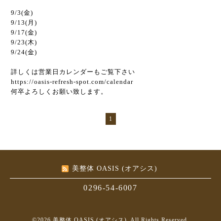
9/3(金)
9/13(月)
9/17(金)
9/23(木)
9/24(金)
詳しくは営業日カレンダーもご覧下さい
https://oasis-refresh-spot.com/calendar
何卒よろしくお願い致します。
1
美整体 OASIS (オアシス)
0296-54-6007
©2026
美整体 OASIS (オアシス)
. All Rights Reserved.