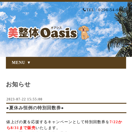
TEL / 0296-54-6007
MENU ▼
お知らせ
2023-07-22 15:55:00
●夏休み恒例の特別回数券●
値上げの夏を応援するキャンペーンとして特別回数券を
7/22か
ら8/31まで販売
いたします。