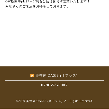
GW期間中(4/27～5/6)も当店は休まず営業いたします！
みなさんのご来店をお待ちしております。
美整体 OASIS (オアシス)
0296-54-6007
©2026
美整体 OASIS (オアシス)
. All Rights Reserved.