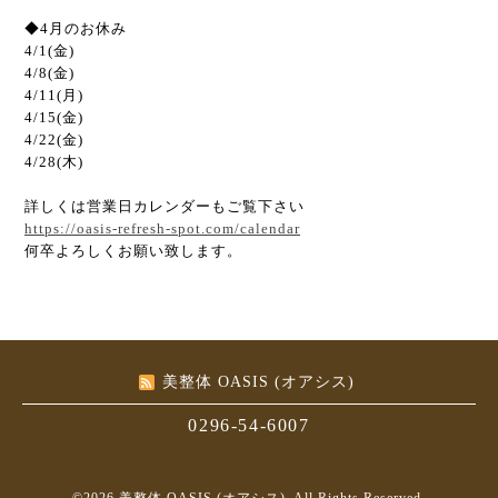
◆4月のお休み
4/1(金)
4/8(金)
4/11(月)
4/15(金)
4/22(金)
4/28(木)
詳しくは営業日カレンダーもご覧下さい
https://oasis-refresh-spot.com/calendar
何卒よろしくお願い致します。
美整体 OASIS (オアシス)
0296-54-6007