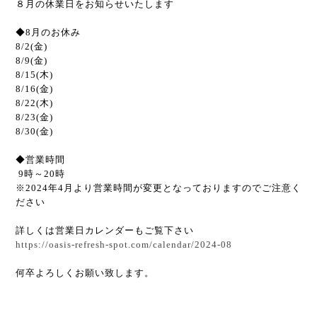
８月の休業日をお知らせいたします
◆8月のお休み
8/2(金)
8/9(金)
8/15(木)
8/16(金)
8/22(木)
8/23(金)
8/30(金)
◆営業時間
9時～20時
※2024年4月より営業時間が変更となっておりますのでご注意く
ださい
詳しくは営業日カレンダーもご覧下さい
https://oasis-refresh-spot.com/calendar/2024-08
何卒よろしくお願い致します。