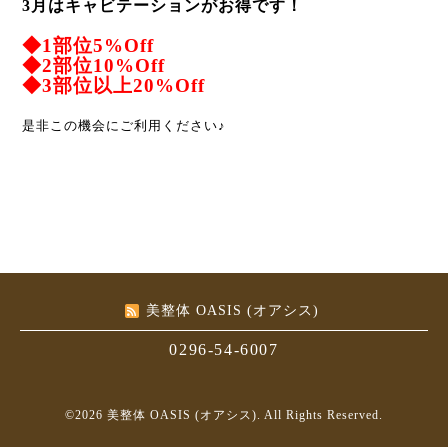
3月はキャビテーションがお得です！
◆1部位5%Off
◆2部位10%Off
◆3部位以上20%Off
是非この機会にご利用ください♪
美整体 OASIS (オアシス)
0296-54-6007
©2026
美整体 OASIS (オアシス)
. All Rights Reserved.